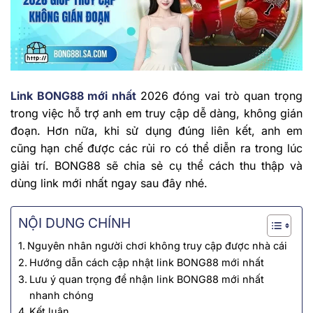
Link BONG88 mới nhất
2026 đóng vai trò quan trọng
trong việc hỗ trợ anh em truy cập dễ dàng, không gián
đoạn. Hơn nữa, khi sử dụng đúng liên kết, anh em
cũng hạn chế được các rủi ro có thể diễn ra trong lúc
giải trí. BONG88 sẽ chia sẻ cụ thể cách thu thập và
dùng link mới nhất ngay sau đây nhé.
NỘI DUNG CHÍNH
Nguyên nhân người chơi không truy cập được nhà cái
Hướng dẫn cách cập nhật link BONG88 mới nhất
Lưu ý quan trọng để nhận link BONG88 mới nhất
nhanh chóng
Kết luận