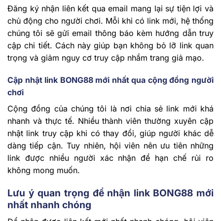
Đăng ký nhận liên kết qua email mang lại sự tiện lợi và
chủ động cho người chơi. Mỗi khi có link mới, hệ thống
chúng tôi sẽ gửi email thông báo kèm hướng dẫn truy
cập chi tiết. Cách này giúp bạn không bỏ lỡ link quan
trọng và giảm nguy cơ truy cập nhầm trang giả mạo.
Cập nhật link BONG88 mới nhất qua cộng đồng người
chơi
Cộng đồng của chúng tôi là nơi chia sẻ link mới khá
nhanh và thực tế. Nhiều thành viên thường xuyên cập
nhật link truy cập khi có thay đổi, giúp người khác dễ
dàng tiếp cận. Tuy nhiên, hội viên nên ưu tiên những
link được nhiều người xác nhận để hạn chế rủi ro
không mong muốn.
Lưu ý quan trọng để nhận link BONG88 mới
nhất nhanh chóng