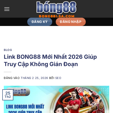
Bỏ
qua
nội
dung
ĐĂNG KÝ
ĐĂNG NHẬP
BLOG
Link BONG88 Mới Nhất 2026 Giúp
Truy Cập Không Gián Đoạn
ĐĂNG VÀO
THÁNG 2 25, 2026
BỞI
SEO
25
Th2