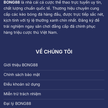
BONG88
là nhà cái cá cược thể thao trực tuyến uy tín,
chất lượng chuẩn quốc tế. Thương hiệu chuyên cung
cấp các kèo bóng đá hàng đầu, được trực tiếp sắc nét,
kịch tính với tỷ lệ thưởng xanh chín nhất. Đăng ký để
trải nghiệm ngay sân chơi đẳng cấp đã chinh phục
hàng triệu cược thủ Việt Nam.
VỀ CHÚNG TÔI
Giới thiệu BONG88
Chính sách bảo mật
Điều khoản sử dụng
Miễn trừ trách nhiệm
Đại lý BONG88