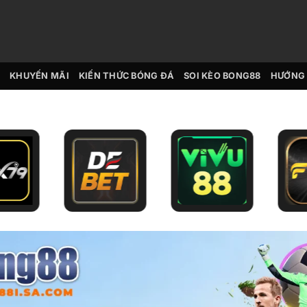
Ủ
KHUYẾN MÃI
KIẾN THỨC BÓNG ĐÁ
SOI KÈO BONG88
HƯỚNG