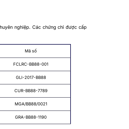
chuyên nghiệp. Các chứng chỉ được cấp
Mã số
FCLRC-BB88-001
GLI-2017-BB88
CUR-BB88-7789
MGA/BB88/0021
GRA-BB88-1190