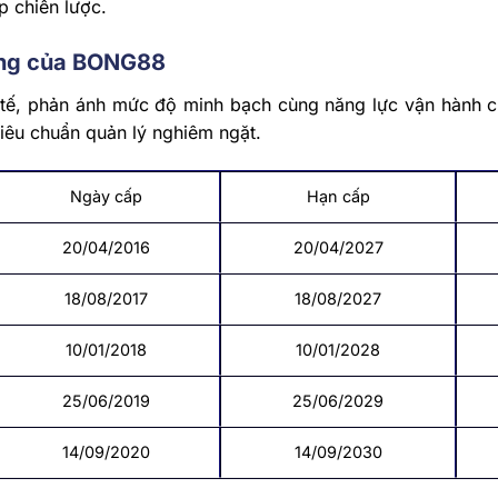
p chiến lược.
ộng của BONG88
tế, phản ánh mức độ minh bạch cùng năng lực vận hành 
 tiêu chuẩn quản lý nghiêm ngặt.
Ngày cấp
Hạn cấp
20/04/2016
20/04/2027
18/08/2017
18/08/2027
10/01/2018
10/01/2028
25/06/2019
25/06/2029
14/09/2020
14/09/2030