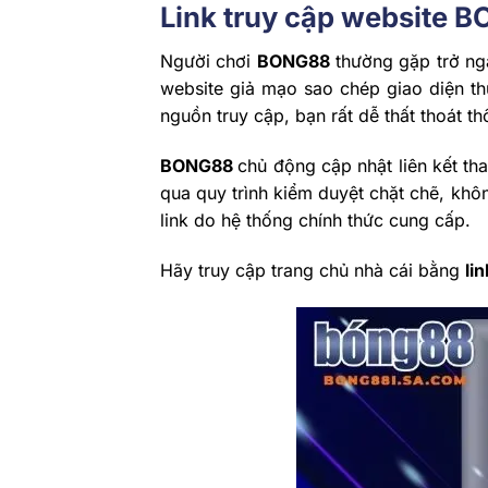
Link truy cập website 
Người chơi
BONG88
thường gặp trở ngạ
website giả mạo sao chép giao diện th
nguồn truy cập, bạn rất dễ thất thoát th
BONG88
chủ động cập nhật liên kết th
qua quy trình kiểm duyệt chặt chẽ, khô
link do hệ thống chính thức cung cấp.
Hãy truy cập trang chủ nhà cái bằng
li