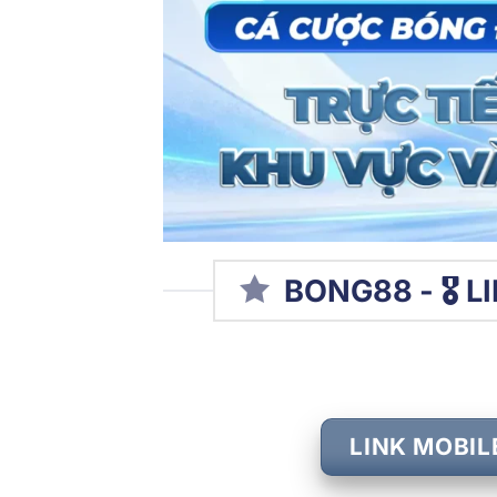
BONG88 - 🎖️
LINK MOBIL