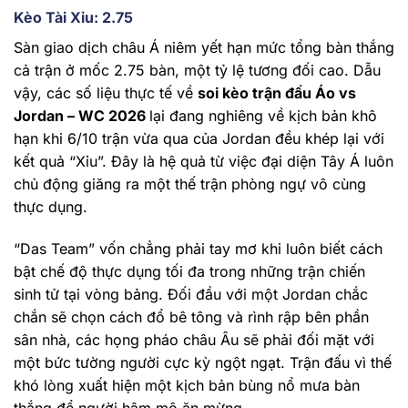
Kèo Tài Xỉu: 2.75
Sàn giao dịch châu Á niêm yết hạn mức tổng bàn thắng
cả trận ở mốc 2.75 bàn, một tỷ lệ tương đối cao. Dẫu
vậy, các số liệu thực tế về
soi kèo trận đấu Áo vs
Jordan – WC 2026
lại đang nghiêng về kịch bản khô
hạn khi 6/10 trận vừa qua của Jordan đều khép lại với
kết quả “Xỉu”. Đây là hệ quả từ việc đại diện Tây Á luôn
chủ động giăng ra một thế trận phòng ngự vô cùng
thực dụng.
“Das Team” vốn chẳng phải tay mơ khi luôn biết cách
bật chế độ thực dụng tối đa trong những trận chiến
sinh tử tại vòng bảng. Đối đầu với một Jordan chắc
chắn sẽ chọn cách đổ bê tông và rình rập bên phần
sân nhà, các họng pháo châu Âu sẽ phải đối mặt với
một bức tường người cực kỳ ngột ngạt. Trận đấu vì thế
khó lòng xuất hiện một kịch bản bùng nổ mưa bàn
thắng để người hâm mộ ăn mừng.