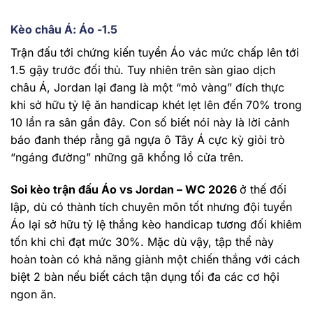
Kèo châu Á: Áo -1.5
Trận đấu tới chứng kiến tuyển Áo vác mức chấp lên tới
1.5 gậy trước đối thủ. Tuy nhiên trên sàn giao dịch
châu Á, Jordan lại đang là một “mỏ vàng” đích thực
khi sở hữu tỷ lệ ăn handicap khét lẹt lên đến 70% trong
10 lần ra sân gần đây. Con số biết nói này là lời cảnh
báo đanh thép rằng gã ngựa ô Tây Á cực kỳ giỏi trò
“ngáng đường” những gã khổng lồ cửa trên.
Soi kèo trận đấu Áo vs Jordan – WC 2026
ở thế đối
lập, dù có thành tích chuyên môn tốt nhưng đội tuyển
Áo lại sở hữu tỷ lệ thắng kèo handicap tương đối khiêm
tốn khi chỉ đạt mức 30%. Mặc dù vậy, tập thể này
hoàn toàn có khả năng giành một chiến thắng với cách
biệt 2 bàn nếu biết cách tận dụng tối đa các cơ hội
ngon ăn.