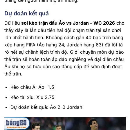
Dự đoán kết quả
Dữ liệu
soi kèo trận đấu Áo vs Jordan – WC 2026
cho
thấy đây là lần đầu tiên hai đội chạm trán tại sân chơi
lớn nhất hành tinh. Khoảng cách gần 40 bậc trên bảng
xếp hạng FIFA (Áo hạng 24, Jordan hạng 63) đã lột tả
rõ nét sự chênh lệch trình độ. Giới chuyên môn dự báo
thế trận sẽ hoàn toàn áp đảo nghiêng về đại diện châu
Âu khi họ sở hữu dàn sao đẳng cấp để sớm định đoạt
thế trận.
Kèo châu Á: Áo -1.5
Kèo tài xỉu: Xỉu 2.75
Dự đoán kết quả: Áo 2-0 Jordan