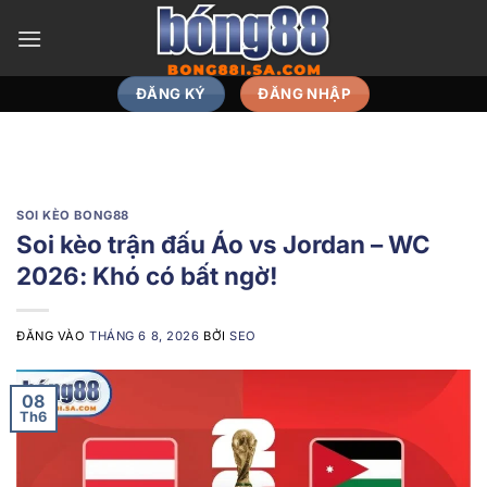
Bỏ
qua
nội
dung
ĐĂNG KÝ
ĐĂNG NHẬP
SOI KÈO BONG88
Soi kèo trận đấu Áo vs Jordan – WC
2026: Khó có bất ngờ!
ĐĂNG VÀO
THÁNG 6 8, 2026
BỞI
SEO
08
Th6