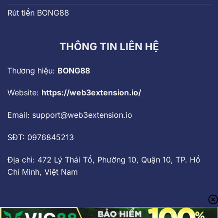
Rút tiền BONG88
THÔNG TIN LIÊN HỆ
Thương hiệu:
BONG88
Website:
https://web3extension.io/
Email:
support@web3extension.io
SĐT:
0976845213
Địa chỉ: 472 Lý Thái Tổ, Phường 10, Quận 10, TP. Hồ
Chí Minh, Việt Nam