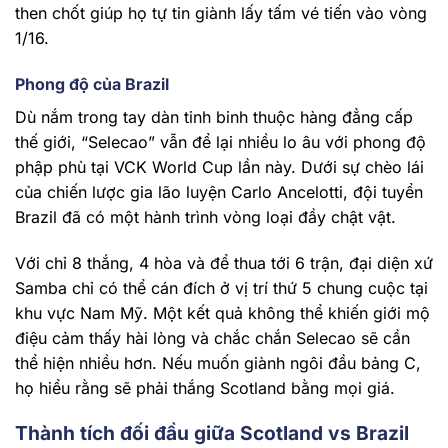
then chốt giúp họ tự tin giành lấy tấm vé tiến vào vòng
1/16.
Phong độ của Brazil
Dù nắm trong tay dàn tinh binh thuộc hàng đẳng cấp
thế giới, “Selecao” vẫn để lại nhiều lo âu với phong độ
phập phù tại VCK World Cup lần này. Dưới sự chèo lái
của chiến lược gia lão luyện Carlo Ancelotti, đội tuyển
Brazil đã có một hành trình vòng loại đầy chật vật.
Với chỉ 8 thắng, 4 hòa và để thua tới 6 trận, đại diện xứ
Samba chỉ có thể cán đích ở vị trí thứ 5 chung cuộc tại
khu vực Nam Mỹ. Một kết quả không thể khiến giới mộ
điệu cảm thấy hài lòng và chắc chắn Selecao sẽ cần
thể hiện nhiều hơn. Nếu muốn giành ngôi đầu bảng C,
họ hiểu rằng sẽ phải thắng Scotland bằng mọi giá.
Thành tích đối đầu giữa Scotland vs Brazil