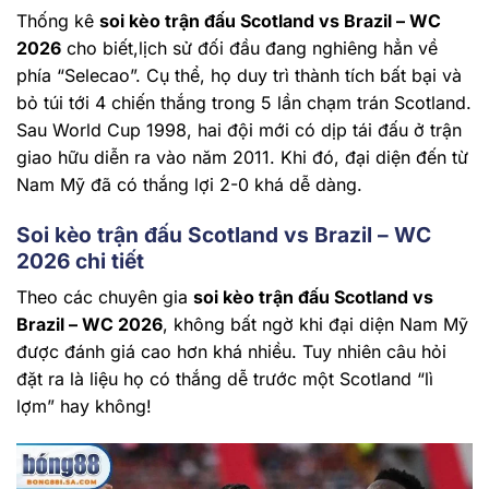
Thống kê
soi kèo trận đấu Scotland vs Brazil – WC
2026
cho biết,lịch sử đối đầu đang nghiêng hẳn về
phía “Selecao”. Cụ thể, họ duy trì thành tích bất bại và
bỏ túi tới 4 chiến thắng trong 5 lần chạm trán Scotland.
Sau World Cup 1998, hai đội mới có dịp tái đấu ở trận
giao hữu diễn ra vào năm 2011. Khi đó, đại diện đến từ
Nam Mỹ đã có thắng lợi 2-0 khá dễ dàng.
Soi kèo trận đấu Scotland vs Brazil – WC
2026 chi tiết
Theo các chuyên gia
soi kèo trận đấu Scotland vs
Brazil – WC 2026
, không bất ngờ khi đại diện Nam Mỹ
được đánh giá cao hơn khá nhiều. Tuy nhiên câu hỏi
đặt ra là liệu họ có thắng dễ trước một Scotland “lì
lợm” hay không!