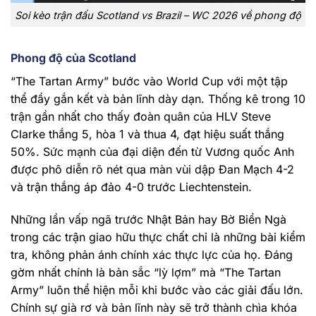
Soi kèo trận đấu Scotland vs Brazil – WC 2026 về phong độ
Phong độ của Scotland
“The Tartan Army” bước vào World Cup với một tập
thể đầy gắn kết và bản lĩnh dày dạn. Thống kê trong 10
trận gần nhất cho thấy đoàn quân của HLV Steve
Clarke thắng 5, hòa 1 và thua 4, đạt hiệu suất thắng
50%. Sức mạnh của đại diện đến từ Vương quốc Anh
được phô diễn rõ nét qua màn vùi dập Đan Mạch 4-2
và trận thắng áp đảo 4-0 trước Liechtenstein.
Những lần vấp ngã trước Nhật Bản hay Bờ Biển Ngà
trong các trận giao hữu thực chất chỉ là những bài kiểm
tra, không phản ánh chính xác thực lực của họ. Đáng
gờm nhất chính là bản sắc “lỳ lợm” mà “The Tartan
Army” luôn thể hiện mỗi khi bước vào các giải đấu lớn.
Chính sự già rơ và bản lĩnh này sẽ trở thành chìa khóa