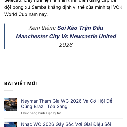
đội bóng xứ Samba khẳng định vị thế của mình tại VCK
World Cup năm nay.
Xem thêm:
Soi Kèo Trận Đấu
Manchester City Vs Newcastle United
2026
BÀI VIẾT MỚI
Neymar Tham Gia WC 2026 Và Cơ Hội Để
Cùng Brazil Tỏa Sáng
Chức năng bình luận bị tắt
ở
Neymar
Tham
Nhạc WC 2026 Gây Sốc Với Giai Điệu Sôi