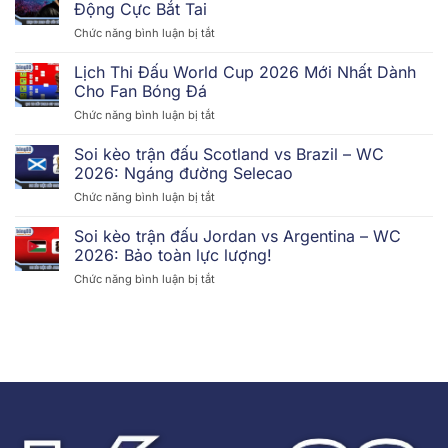
Gia
Động Cực Bắt Tai
WC
Chức năng bình luận bị tắt
ở
2026
Nhạc
Và
WC
Lịch Thi Đấu World Cup 2026 Mới Nhất Dành
Cơ
2026
Hội
Cho Fan Bóng Đá
Gây
Để
Chức năng bình luận bị tắt
ở
Sốc
Cùng
Lịch
Với
Brazil
Thi
Soi kèo trận đấu Scotland vs Brazil – WC
Giai
Tỏa
Đấu
Điệu
2026: Ngáng đường Selecao
Sáng
World
Sôi
Chức năng bình luận bị tắt
ở
Cup
Động
Soi
2026
Cực
kèo
Soi kèo trận đấu Jordan vs Argentina – WC
Mới
Bắt
trận
Nhất
2026: Bảo toàn lực lượng!
Tai
đấu
Dành
Chức năng bình luận bị tắt
ở
Scotland
Cho
Soi
vs
Fan
kèo
Brazil
Bóng
trận
–
Đá
đấu
WC
Jordan
2026:
vs
Ngáng
Argentina
đường
–
Selecao
WC