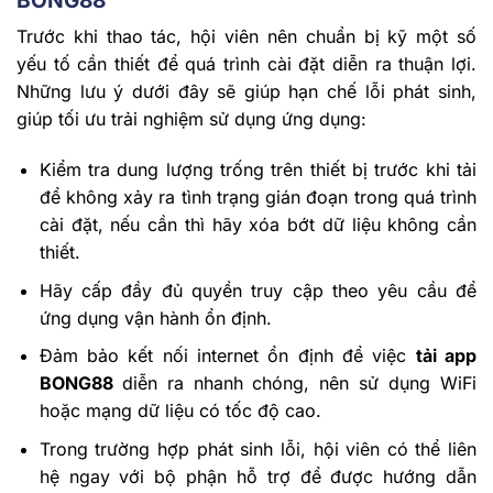
Trước khi thao tác, hội viên nên chuẩn bị kỹ một số
yếu tố cần thiết để quá trình cài đặt diễn ra thuận lợi.
Những lưu ý dưới đây sẽ giúp hạn chế lỗi phát sinh,
giúp tối ưu trải nghiệm sử dụng ứng dụng:
Kiểm tra dung lượng trống trên thiết bị trước khi tải
để không xảy ra tình trạng gián đoạn trong quá trình
cài đặt, nếu cần thì hãy xóa bớt dữ liệu không cần
thiết.
Hãy cấp đầy đủ quyền truy cập theo yêu cầu để
ứng dụng vận hành ổn định.
Đảm bảo kết nối internet ổn định để việc
tải app
BONG88
diễn ra nhanh chóng, nên sử dụng WiFi
hoặc mạng dữ liệu có tốc độ cao.
Trong trường hợp phát sinh lỗi, hội viên có thể liên
hệ ngay với bộ phận hỗ trợ để được hướng dẫn