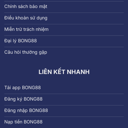
Chính sách bảo mật
Điều khoản sử dụng
Miễn trừ trách nhiệm
Đại lý BONG88
Câu hỏi thường gặp
LIÊN KẾT NHANH
Tải app BONG88
Đăng ký BONG88
Đăng nhập BONG88
Nạp tiền BONG88