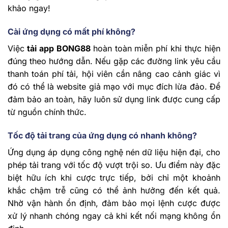
khảo ngay!
Cài ứng dụng có mất phí không?
Việc
tải app BONG88
hoàn toàn miễn phí khi thực hiện
đúng theo hướng dẫn. Nếu gặp các đường link yêu cầu
thanh toán phí tải, hội viên cần nâng cao cảnh giác vì
đó có thể là website giả mạo với mục đích lừa đảo. Để
đảm bảo an toàn, hãy luôn sử dụng link được cung cấp
từ nguồn chính thức.
Tốc độ tải trang của ứng dụng có nhanh không?
Ứng dụng áp dụng công nghệ nén dữ liệu hiện đại, cho
phép tải trang với tốc độ vượt trội so. Ưu điểm này đặc
biệt hữu ích khi cược trực tiếp, bởi chỉ một khoảnh
khắc chậm trễ cũng có thể ảnh hưởng đến kết quả.
Nhờ vận hành ổn định, đảm bảo mọi lệnh cược được
xử lý nhanh chóng ngay cả khi kết nối mạng không ổn