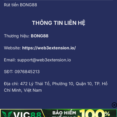
Rút tiền BONG88
THÔNG TIN LIÊN HỆ
Thương hiệu:
BONG88
Website:
https://web3extension.io/
Email:
support@web3extension.io
SĐT:
0976845213
Địa chỉ: 472 Lý Thái Tổ, Phường 10, Quận 10, TP. Hồ
Chí Minh, Việt Nam