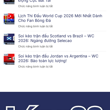
Động Cực Bắt Tai
WC
Chức năng bình luận bị tắt
ở
2026
Nhạc
Và
WC
Lịch Thi Đấu World Cup 2026 Mới Nhất Dành
Cơ
2026
Hội
Cho Fan Bóng Đá
Gây
Để
Chức năng bình luận bị tắt
ở
Sốc
Cùng
Lịch
Với
Brazil
Thi
Soi kèo trận đấu Scotland vs Brazil – WC
Giai
Tỏa
Đấu
Điệu
2026: Ngáng đường Selecao
Sáng
World
Sôi
Chức năng bình luận bị tắt
ở
Cup
Động
Soi
2026
Cực
kèo
Soi kèo trận đấu Jordan vs Argentina – WC
Mới
Bắt
trận
Nhất
2026: Bảo toàn lực lượng!
Tai
đấu
Dành
Chức năng bình luận bị tắt
ở
Scotland
Cho
Soi
vs
Fan
kèo
Brazil
Bóng
trận
–
Đá
đấu
WC
Jordan
2026:
vs
Ngáng
Argentina
đường
–
Selecao
WC
2026: