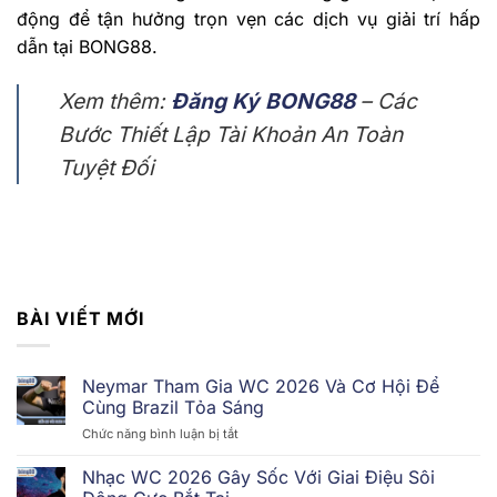
động để tận hưởng trọn vẹn các dịch vụ giải trí hấp
dẫn tại BONG88.
Xem thêm:
Đăng Ký BONG88
– Các
Bước Thiết Lập Tài Khoản An Toàn
Tuyệt Đối
BÀI VIẾT MỚI
Neymar Tham Gia WC 2026 Và Cơ Hội Để
Cùng Brazil Tỏa Sáng
Chức năng bình luận bị tắt
ở
Neymar
Tham
Nhạc WC 2026 Gây Sốc Với Giai Điệu Sôi
Gia