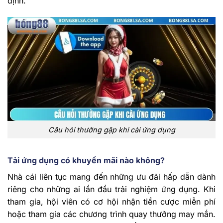
định.
Câu hỏi thường gặp khi cài ứng dụng
Tải ứng dụng có khuyến mãi nào không?
Nhà cái liên tục mang đến những ưu đãi hấp dẫn dành
riêng cho những ai lần đầu trải nghiệm ứng dụng. Khi
tham gia, hội viên có cơ hội nhận tiền cược miễn phí
hoặc tham gia các chương trình quay thưởng may mắn.