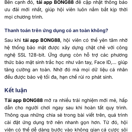
Bên cạnh đó,
tải app BONG88
để cập nhật thông báo
ưu đãi mới nhất, giúp hội viên luôn nắm bắt kịp thời
mọi chương trình.
Thanh toán trên ứng dụng có an toàn không?
Sau khi
tải app BONG88
, hội viên có thể yên tâm nhờ
hệ thống bảo mật được xây dựng chặt chẽ với công
nghệ SSL 128-bit. Ứng dụng còn hỗ trợ các phương
thức bảo mật sinh trắc học như vân tay, Face ID,… giúp
tăng cường an toàn. Nhờ đó mà mọi dữ liệu cá nhân
đều được bảo vệ tối đa, hạn chế rủi ro phát sinh.
Kết luận
Tải app BONG88
mở ra nhiều trải nghiệm mới mẻ, hấp
dẫn cho người chơi ngay sau khi hoàn tất quy trình.
Thông qua những chia sẻ trong bài viết trên, quá trình
cài đặt ứng dụng trở nên nhanh gọn hơn. Từ đó, hội
viên có thể dễ dàng bước vào không gian cá cược sôi