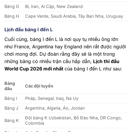
Bảng G
Bỉ, Iran, Ai Cập, New Zealand
Bảng H
Cape Verde, Saudi Arabia, Tây Ban Nha, Uruguay
Lịch đấu bảng I đến L
Cuối cùng, bảng I đến L là nơi quy tụ nhiều ông lớn
như France, Argentina hay England nên rất được người
chơi mong đợi. Dự đoán rằng đây sẽ là một trong
những bảng có nhiều trận cầu hấp dẫn,
Lịch thi đấu
World Cup 2026 mới nhất
của bảng I đến L như sau:
Bảng
Các đội tuyển
đấu
Bảng I
Pháp, Senegal, Iraq, Na Uy
Bảng J
Argentina, Algeria, Áo, Jordan
Đội bảng K Uzbekistan, Bồ Đào Nha, DR Congo,
Bảng K
Colombia