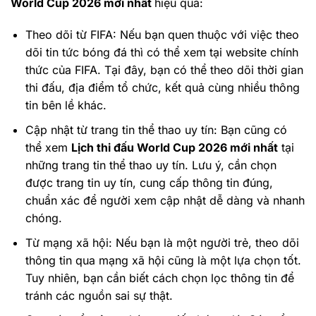
World Cup 2026 mới nhất
hiệu quả:
Theo dõi từ FIFA: Nếu bạn quen thuộc với việc theo
dõi tin tức bóng đá thì có thể xem tại website chính
thức của FIFA. Tại đây, bạn có thể theo dõi thời gian
thi đấu, địa điểm tổ chức, kết quả cùng nhiều thông
tin bên lề khác.
Cập nhật từ trang tin thể thao uy tín: Bạn cũng có
thể xem
Lịch thi đấu World Cup 2026 mới nhất
tại
những trang tin thể thao uy tín. Lưu ý, cần chọn
được trang tin uy tín, cung cấp thông tin đúng,
chuẩn xác để người xem cập nhật dễ dàng và nhanh
chóng.
Từ mạng xã hội: Nếu bạn là một người trẻ, theo dõi
thông tin qua mạng xã hội cũng là một lựa chọn tốt.
Tuy nhiên, bạn cần biết cách chọn lọc thông tin để
tránh các nguồn sai sự thật.