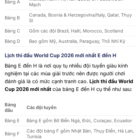
Bảng A
Mạch
Canada, Bosnia & Herzegovina/Italy, Qatar, Thụy
Bảng B
Sĩ
Bảng C
Gồm các đội Brazil, Haiti, Morocco, Scotland
Bảng D
Bao gồm Mỹ, Australia, Paraguay, Thổ Nhĩ Kỳ
Lịch thi đấu World Cup 2026 mới nhất E đến H
Bảng E đến H là nơi quy tụ nhiều đội tuyển giàu kinh
nghiệm tại các mùa giải trước nên được người chơi
đánh giá là có mức cạnh tranh cao.
Lịch thi đấu World
Cup 2026 mới nhất
của bảng E đến H cụ thể như sau:
Bảng
Các đội tuyển
đấu
Bảng E
Bảng E gồm Bờ Biển Ngà, Đức, Curaçao, Ecuador
Các đội bảng F gồm Nhật Bản, Thụy Điển, Hà Lan,
Bảng F
Tunisia