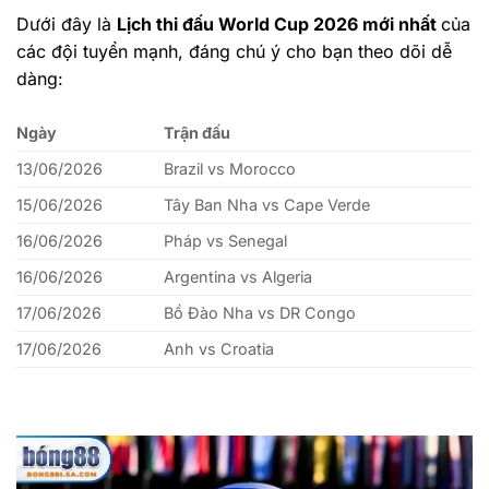
Dưới đây là
Lịch thi đấu World Cup 2026 mới nhất
của
các đội tuyển mạnh, đáng chú ý cho bạn theo dõi dễ
dàng:
Ngày
Trận đấu
13/06/2026
Brazil vs Morocco
15/06/2026
Tây Ban Nha vs Cape Verde
16/06/2026
Pháp vs Senegal
16/06/2026
Argentina vs Algeria
17/06/2026
Bồ Đào Nha vs DR Congo
17/06/2026
Anh vs Croatia