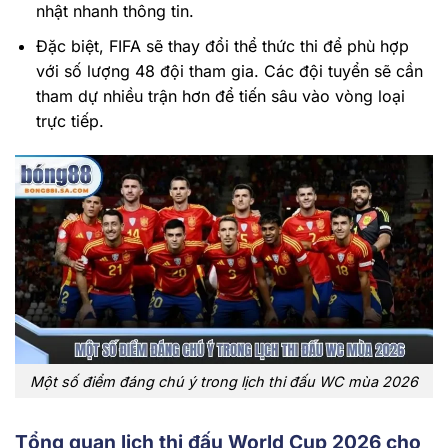
nhật nhanh thông tin.
Đặc biệt, FIFA sẽ thay đổi thể thức thi để phù hợp
với số lượng 48 đội tham gia. Các đội tuyển sẽ cần
tham dự nhiều trận hơn để tiến sâu vào vòng loại
trực tiếp.
Một số điểm đáng chú ý trong lịch thi đấu WC mùa 2026
Tổng quan lịch thi đấu World Cup 2026 cho