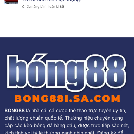
đấu
Dành
Chức năng bình luận bị tắt
ở
Scotland
Cho
Soi
vs
Fan
kèo
Brazil
Bóng
trận
–
Đá
đấu
WC
Jordan
2026:
vs
Ngáng
Argentina
đường
–
Selecao
WC
2026:
Bảo
toàn
lực
lượng!
BONG88
là nhà cái cá cược thể thao trực tuyến uy tín,
chất lượng chuẩn quốc tế. Thương hiệu chuyên cung
cấp các kèo bóng đá hàng đầu, được trực tiếp sắc nét,
kịch tính với tỷ lệ thưởng xanh chín nhất. Đăng ký để