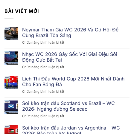
BÀI VIẾT MỚI
Neymar Tham Gia WC 2026 Và Cơ Hội Để
Cùng Brazil Tỏa Sáng
Chức năng bình luận bị tắt
ở
Neymar
Tham
Nhạc WC 2026 Gây Sốc Với Giai Điệu Sôi
Gia
Động Cực Bắt Tai
WC
Chức năng bình luận bị tắt
ở
2026
Nhạc
Và
WC
Lịch Thi Đấu World Cup 2026 Mới Nhất Dành
Cơ
2026
Hội
Cho Fan Bóng Đá
Gây
Để
Chức năng bình luận bị tắt
ở
Sốc
Cùng
Lịch
Với
Brazil
Thi
Soi kèo trận đấu Scotland vs Brazil – WC
Giai
Tỏa
Đấu
Điệu
2026: Ngáng đường Selecao
Sáng
World
Sôi
Chức năng bình luận bị tắt
ở
Cup
Động
Soi
2026
Cực
kèo
Soi kèo trận đấu Jordan vs Argentina – WC
Mới
Bắt
trận
Nhất
2026: Bảo toàn lực lượng!
Tai