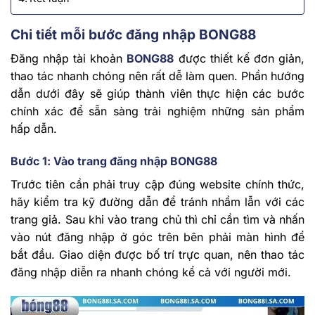
Chi tiết mỗi bước đăng nhập BONG88
Đăng nhập tài khoản
BONG88
được thiết kế đơn giản,
thao tác nhanh chóng nên rất dễ làm quen. Phần hướng
dẫn dưới đây sẽ giúp thành viên thực hiện các bước
chính xác để sẵn sàng trải nghiệm những sản phẩm
hấp dẫn.
Bước 1: Vào trang đăng nhập BONG88
Trước tiên cần phải truy cập đúng website chính thức,
hãy kiểm tra kỹ đường dẫn để tránh nhầm lẫn với các
trang giả. Sau khi vào trang chủ thì chỉ cần tìm và nhấn
vào nút đăng nhập ở góc trên bên phải màn hình để
bắt đầu. Giao diện được bố trí trực quan, nên thao tác
đăng nhập diễn ra nhanh chóng kể cả với người mới.