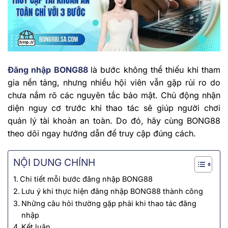
Đăng nhập BONG88
là bước không thể thiếu khi tham
gia nền tảng, nhưng nhiều hội viên vẫn gặp rủi ro do
chưa nắm rõ các nguyên tắc bảo mật. Chủ động nhận
diện nguy cơ trước khi thao tác sẽ giúp người chơi
quản lý tài khoản an toàn. Do đó, hãy cùng BONG88
theo dõi ngay hướng dẫn để truy cập đúng cách.
NỘI DUNG CHÍNH
Chi tiết mỗi bước đăng nhập BONG88
Lưu ý khi thực hiện đăng nhập BONG88 thành công
Những câu hỏi thường gặp phải khi thao tác đăng
nhập
Kết luận