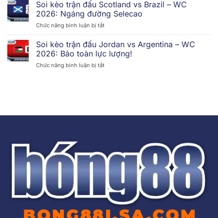
Thi
Soi kèo trận đấu Scotland vs Brazil – WC
Giai
Tỏa
Đấu
Điệu
2026: Ngáng đường Selecao
Sáng
World
Sôi
Chức năng bình luận bị tắt
ở
Cup
Động
Soi
2026
Cực
kèo
Soi kèo trận đấu Jordan vs Argentina – WC
Mới
Bắt
trận
Nhất
2026: Bảo toàn lực lượng!
Tai
đấu
Dành
Chức năng bình luận bị tắt
ở
Scotland
Cho
Soi
vs
Fan
kèo
Brazil
Bóng
trận
–
Đá
đấu
WC
Jordan
2026:
vs
Ngáng
Argentina
đường
–
Selecao
WC
2026:
Bảo
toàn
lực
lượng!