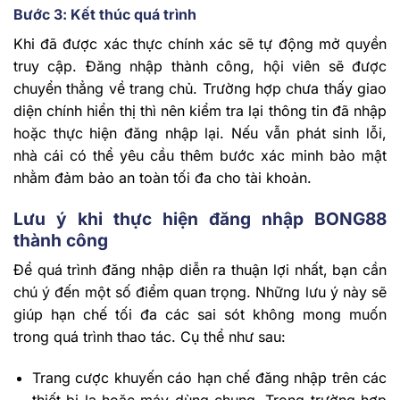
Bước 3: Kết thúc quá trình
Khi đã được xác thực chính xác sẽ tự động mở quyền
truy cập. Đăng nhập thành công, hội viên sẽ được
chuyển thẳng về trang chủ. Trường hợp chưa thấy giao
diện chính hiển thị thì nên kiểm tra lại thông tin đã nhập
hoặc thực hiện đăng nhập lại. Nếu vẫn phát sinh lỗi,
nhà cái có thể yêu cầu thêm bước xác minh bảo mật
nhằm đảm bảo an toàn tối đa cho tài khoản.
Lưu ý khi thực hiện đăng nhập BONG88
thành công
Để quá trình đăng nhập diễn ra thuận lợi nhất, bạn cần
chú ý đến một số điểm quan trọng. Những lưu ý này sẽ
giúp hạn chế tối đa các sai sót không mong muốn
trong quá trình thao tác. Cụ thể như sau:
Trang cược khuyến cáo hạn chế đăng nhập trên các