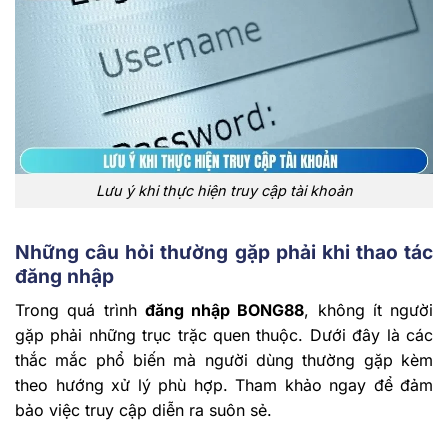
Lưu ý khi thực hiện truy cập tài khoản
Những câu hỏi thường gặp phải khi thao tác
đăng nhập
Trong quá trình
đăng nhập BONG88
, không ít người
gặp phải những trục trặc quen thuộc. Dưới đây là các
thắc mắc phổ biến mà người dùng thường gặp kèm
theo hướng xử lý phù hợp. Tham khảo ngay để đảm
bảo việc truy cập diễn ra suôn sẻ.