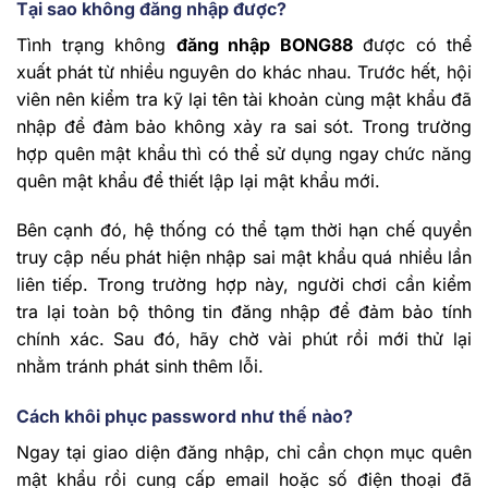
Tại sao không đăng nhập được?
Tình trạng không
đăng nhập BONG88
được có thể
xuất phát từ nhiều nguyên do khác nhau. Trước hết, hội
viên nên kiểm tra kỹ lại tên tài khoản cùng mật khẩu đã
nhập để đảm bảo không xảy ra sai sót. Trong trường
hợp quên mật khẩu thì có thể sử dụng ngay chức năng
quên mật khẩu để thiết lập lại mật khẩu mới.
Bên cạnh đó, hệ thống có thể tạm thời hạn chế quyền
truy cập nếu phát hiện nhập sai mật khẩu quá nhiều lần
liên tiếp. Trong trường hợp này, người chơi cần kiểm
tra lại toàn bộ thông tin đăng nhập để đảm bảo tính
chính xác. Sau đó, hãy chờ vài phút rồi mới thử lại
nhằm tránh phát sinh thêm lỗi.
Cách khôi phục password như thế nào?
Ngay tại giao diện đăng nhập, chỉ cần chọn mục quên
mật khẩu rồi cung cấp email hoặc số điện thoại đã