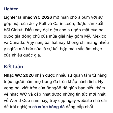
Lighter
Lighter là
nhạc WC 2026
mở màn cho album với sự
góp mặt của Jelly Roll và Carín León, được sản xuất
bởi Cirkut. Điều này đại diện cho sự góp mặt của ba
quốc gia đồng chủ của mùa giải này gồm Mỹ, Mexico
và Canada. Vậy nên, bài hát này không chỉ mang nhiều
ý nghĩa mà hơn nữa là sự kết hợp màu sắc âm nhạc
của nhiều quốc gia.
Kết luận
Nhạc WC 2026
nhận được nhiều sự quan tâm từ hàng
triệu người hâm mộ bóng đá trên khắp hành tinh. Hy
vọng bài viết trên của Bong88 đã giúp bạn hiểu thêm
về nhạc WC và cập nhật được những tin tức mới nhất
về World Cup năm nay, truy cập ngay website nhà cái
để trải nghiệm
cá cược bóng đá
đẳng cấp nhất.