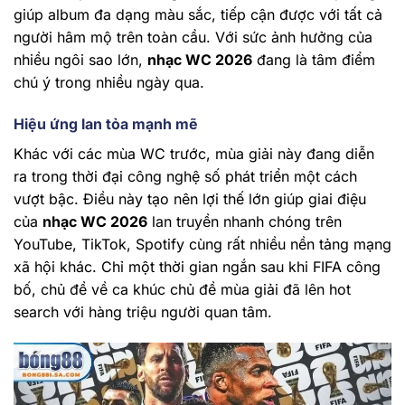
giúp album đa dạng màu sắc, tiếp cận được với tất cả
người hâm mộ trên toàn cầu. Với sức ảnh hưởng của
nhiều ngôi sao lớn,
nhạc WC 2026
đang là tâm điểm
chú ý trong nhiều ngày qua.
Hiệu ứng lan tỏa mạnh mẽ
Khác với các mùa WC trước, mùa giải này đang diễn
ra trong thời đại công nghệ số phát triển một cách
vượt bậc. Điều này tạo nên lợi thế lớn giúp giai điệu
của
nhạc WC 2026
lan truyền nhanh chóng trên
YouTube, TikTok, Spotify cùng rất nhiều nền tảng mạng
xã hội khác. Chỉ một thời gian ngắn sau khi FIFA công
bố, chủ đề về ca khúc chủ đề mùa giải đã lên hot
search với hàng triệu người quan tâm.