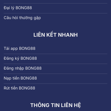
Đại lý BONG88
Câu hỏi thường gặp
LIÊN KẾT NHANH
Tải app BONG88
Đăng ký BONG88
Đăng nhập BONG88
Nạp tiền BONG88
Rút tiền BONG88
THÔNG TIN LIÊN HỆ