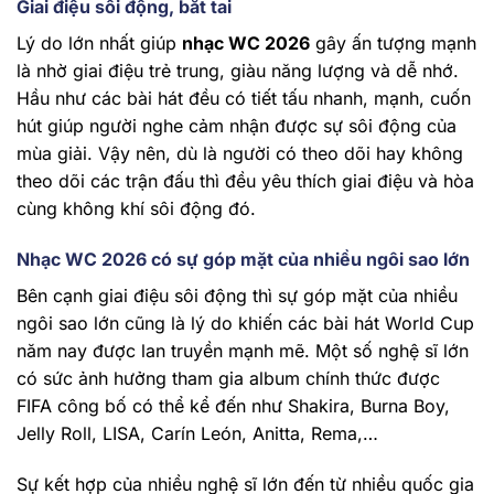
Giai điệu sôi động, bắt tai
Lý do lớn nhất giúp
nhạc WC 2026
gây ấn tượng mạnh
là nhờ giai điệu trẻ trung, giàu năng lượng và dễ nhớ.
Hầu như các bài hát đều có tiết tấu nhanh, mạnh, cuốn
hút giúp người nghe cảm nhận được sự sôi động của
mùa giải. Vậy nên, dù là người có theo dõi hay không
theo dõi các trận đấu thì đều yêu thích giai điệu và hòa
cùng không khí sôi động đó.
Nhạc WC 2026 có sự góp mặt của nhiều ngôi sao lớn
Bên cạnh giai điệu sôi động thì sự góp mặt của nhiều
ngôi sao lớn cũng là lý do khiến các bài hát World Cup
năm nay được lan truyền mạnh mẽ. Một số nghệ sĩ lớn
có sức ảnh hưởng tham gia album chính thức được
FIFA công bố có thể kể đến như Shakira, Burna Boy,
Jelly Roll, LISA, Carín León, Anitta, Rema,…
Sự kết hợp của nhiều nghệ sĩ lớn đến từ nhiều quốc gia