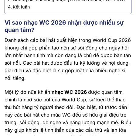
Kết luận
Vì sao nhạc WC 2026 nhận được nhiều sự
quan tâm?
Danh sách các bài hát xuất hiện trong World Cup 2026
không chỉ góp phần tạo nên sự sôi động cho ngày hội
lớn nhất hành tinh mà còn đang là chủ đề được bàn tán
sôi nổi. Các bài hát được đầu tư kỹ lưỡng về nội dung,
giai điệu và đặc biệt là sự góp mặt của nhiều nghệ sĩ
nổi tiếng.
Một lý do nữa khiến
nhạc WC 2026
được quan tâm
chính là nhờ sức hút của World Cup, sự kiện thể thao
thu hút hàng tỷ người theo dõi. Đặc biệt, từ trước đến
nay các bài hát cho mùa WC đều sở hữu giai điệu trẻ
trung, sôi động, dễ nghe và năng lượng mạnh mẽ. Điều
này giúp khích lệ tinh thần của các cầu thủ và lan tỏa