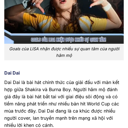
Goals của LISA nhận được nhiều sự quan tâm của người
hâm mộ
Dai Dai
Dai Dai là bài hát chính thức của giải đấu với màn kết
hợp giữa Shakira và Burna Boy. Người hâm mộ đánh
giá đây là bài hát bắt tai với giai điệu sôi động và có
tiềm năng phát triển như nhiều bản hit World Cup các
mùa trước đây. Dai Dai đang là ca khúc được nhiều
người cover, lan truyền mạnh trên mạng xã hội với
nhiều lời khen có cánh.