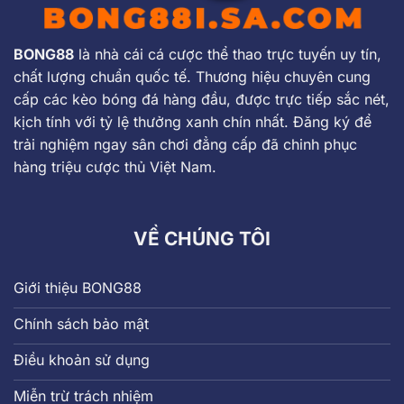
BONG88
là nhà cái cá cược thể thao trực tuyến uy tín,
chất lượng chuẩn quốc tế. Thương hiệu chuyên cung
cấp các kèo bóng đá hàng đầu, được trực tiếp sắc nét,
kịch tính với tỷ lệ thưởng xanh chín nhất. Đăng ký để
trải nghiệm ngay sân chơi đẳng cấp đã chinh phục
hàng triệu cược thủ Việt Nam.
VỀ CHÚNG TÔI
Giới thiệu BONG88
Chính sách bảo mật
Điều khoản sử dụng
Miễn trừ trách nhiệm