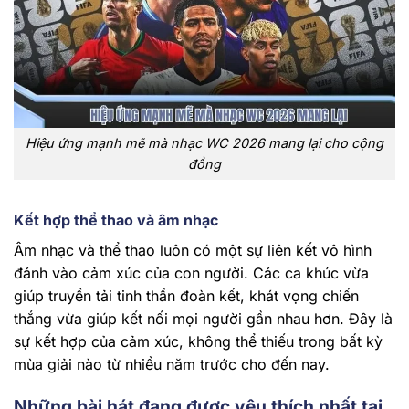
Hiệu ứng mạnh mẽ mà nhạc WC 2026 mang lại cho cộng
đồng
Kết hợp thể thao và âm nhạc
Âm nhạc và thể thao luôn có một sự liên kết vô hình
đánh vào cảm xúc của con người. Các ca khúc vừa
giúp truyền tải tinh thần đoàn kết, khát vọng chiến
thắng vừa giúp kết nối mọi người gần nhau hơn. Đây là
sự kết hợp của cảm xúc, không thể thiếu trong bất kỳ
mùa giải nào từ nhiều năm trước cho đến nay.
Những bài hát đang được yêu thích nhất tại