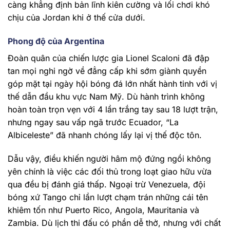
càng khẳng định bản lĩnh kiên cường và lối chơi khó
chịu của Jordan khi ở thế cửa dưới.
Phong độ của Argentina
Đoàn quân của chiến lược gia Lionel Scaloni đã đập
tan mọi nghi ngờ về đẳng cấp khi sớm giành quyền
góp mặt tại ngày hội bóng đá lớn nhất hành tinh với vị
thế dẫn đầu khu vực Nam Mỹ. Dù hành trình không
hoàn toàn trọn vẹn với 4 lần trắng tay sau 18 lượt trận,
nhưng ngay sau vấp ngã trước Ecuador, “La
Albiceleste” đã nhanh chóng lấy lại vị thế độc tôn.
Dẫu vậy, điều khiến người hâm mộ đứng ngồi không
yên chính là việc các đối thủ trong loạt giao hữu vừa
qua đều bị đánh giá thấp. Ngoại trừ Venezuela, đội
bóng xứ Tango chỉ lần lượt chạm trán những cái tên
khiêm tốn như Puerto Rico, Angola, Mauritania và
Zambia. Dù lịch thi đấu có phần dễ thở, nhưng với chất