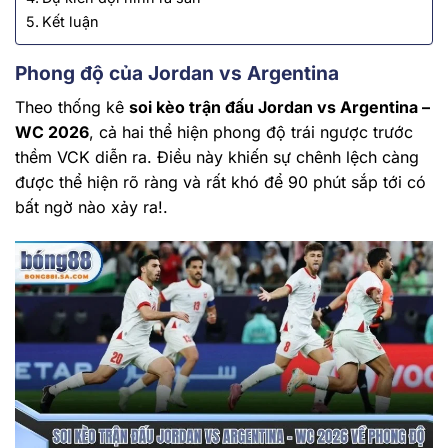
Kết luận
Phong độ của Jordan vs Argentina
Theo thống kê
soi kèo trận đấu Jordan vs Argentina –
WC 2026
, cả hai thể hiện phong độ trái ngược trước
thềm VCK diễn ra. Điều này khiến sự chênh lệch càng
được thể hiện rõ ràng và rất khó để 90 phút sắp tới có
bất ngờ nào xảy ra!.