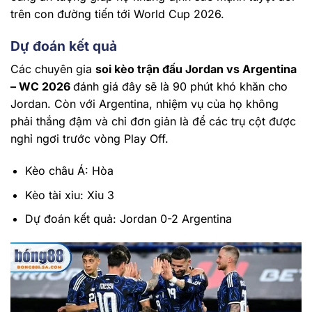
trên con đường tiến tới World Cup 2026.
Dự đoán kết quả
Các chuyên gia
soi kèo trận đấu Jordan vs Argentina
– WC 2026
đánh giá đây sẽ là 90 phút khó khăn cho
Jordan. Còn với Argentina, nhiệm vụ của họ không
phải thắng đậm và chỉ đơn giản là để các trụ cột được
nghỉ ngơi trước vòng Play Off.
Kèo châu Á: Hòa
Kèo tài xỉu: Xỉu 3
Dự đoán kết quả: Jordan 0-2 Argentina