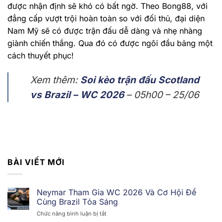
được nhận định sẽ khó có bất ngờ. Theo Bong88, với
đẳng cấp vượt trội hoàn toàn so với đối thủ, đại diện
Nam Mỹ sẽ có được trận đấu dễ dàng và nhẹ nhàng
giành chiến thắng. Qua đó có được ngôi đầu bảng một
cách thuyết phục!
Xem thêm:
Soi kèo trận đấu Scotland
vs Brazil – WC 2026
– 05h00 – 25/06
BÀI VIẾT MỚI
Neymar Tham Gia WC 2026 Và Cơ Hội Để
Cùng Brazil Tỏa Sáng
Chức năng bình luận bị tắt
ở