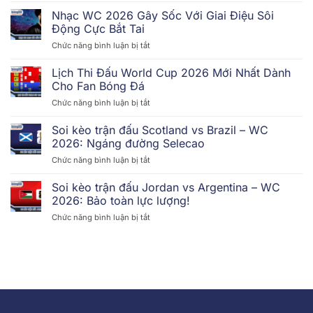
Neymar
Tham
Nhạc WC 2026 Gây Sốc Với Giai Điệu Sôi
Gia
Động Cực Bắt Tai
WC
Chức năng bình luận bị tắt
ở
2026
Nhạc
Và
WC
Lịch Thi Đấu World Cup 2026 Mới Nhất Dành
Cơ
2026
Hội
Cho Fan Bóng Đá
Gây
Để
Chức năng bình luận bị tắt
ở
Sốc
Cùng
Lịch
Với
Brazil
Thi
Soi kèo trận đấu Scotland vs Brazil – WC
Giai
Tỏa
Đấu
Điệu
2026: Ngáng đường Selecao
Sáng
World
Sôi
Chức năng bình luận bị tắt
ở
Cup
Động
Soi
2026
Cực
kèo
Soi kèo trận đấu Jordan vs Argentina – WC
Mới
Bắt
trận
Nhất
2026: Bảo toàn lực lượng!
Tai
đấu
Dành
Chức năng bình luận bị tắt
ở
Scotland
Cho
Soi
vs
Fan
kèo
Brazil
Bóng
trận
–
Đá
đấu
WC
Jordan
2026:
vs
Ngáng
Argentina
đường
–