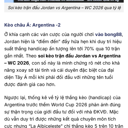
Soi kèo trận đấu Jordan vs Argentina – WC 2026 qua tỷ lệ
Kèo châu Á: Argentina -2
Ở khía cạnh các ván cược của người chơi
vào bong88
,
Jordan hiện là “điểm đến” đầy hứa hẹn khi duy trì hiệu
suất thắng handicap ấn tượng lên tới 70% qua 10 trận
gần nhất. Theo
soi kèo trận đấu Jordan vs Argentina
– WC 2026
, con số này là minh chứng rõ nét cho khả
năng xoay sở tài tình và cái duyên đặc biệt của đại
diện Tây Á mỗi khi phải đối đầu với những tên tuổi
được đánh giá cao hơn.
Ngược lại, thống kê về tỷ lệ thắng kèo (handicap) của
Argentina trước thềm World Cup 2026 phản ánh đúng
sự thận trọng của giới đầu tư đối với nhà ĐKVĐ. Mặc
dù vẫn duy trì được những kết quả chuyên môn tích
cực nhưng “La Albiceleste” chỉ thắng kèo 5 trên 10 trận