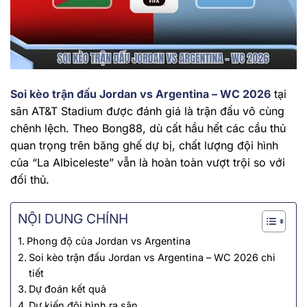
Soi kèo trận đấu Jordan vs Argentina – WC 2026
tại
sân AT&T Stadium được đánh giá là trận đấu vô cùng
chênh lệch. Theo Bong88, dù cất hầu hết các cầu thủ
quan trọng trên băng ghế dự bị, chất lượng đội hình
của “La Albiceleste” vẫn là hoàn toàn vượt trội so với
đối thủ.
NỘI DUNG CHÍNH
Phong độ của Jordan vs Argentina
Soi kèo trận đấu Jordan vs Argentina – WC 2026 chi
tiết
Dự đoán kết quả
Dự kiến đội hình ra sân