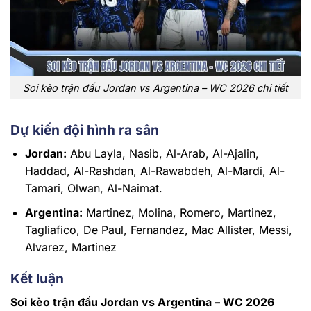
Soi kèo trận đấu Jordan vs Argentina – WC 2026 chi tiết
Dự kiến đội hình ra sân
Jordan:
Abu Layla, Nasib, Al-Arab, Al-Ajalin,
Haddad, Al-Rashdan, Al-Rawabdeh, Al-Mardi, Al-
Tamari, Olwan, Al-Naimat.
Argentina:
Martinez, Molina, Romero, Martinez,
Tagliafico, De Paul, Fernandez, Mac Allister, Messi,
Alvarez, Martinez
Kết luận
Soi kèo trận đấu Jordan vs Argentina – WC 2026