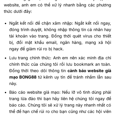
website, anh em có thể xử lý nhanh bằng các phương
thức dưới đây:
Ngắt kết nối để chặn xâm nhập: Ngắt kết nối ngay,
đóng trình duyệt, không nhập thông tin cá nhân hay
tài khoản vào trang. Đồng thời quét virus cho thiết
bị, đổi mật khẩu email, ngân hàng, mạng xã hội
ngay để giảm rủi ro bị hack.
Lưu trang chính thức: Anh em nên xác minh địa chỉ
chính thức của chúng tôi rồi lưu bookmark an toàn.
Đồng thời theo dõi thông tin
cảnh báo website giả
mạo BONG88
từ kênh uy tín để tránh nhầm lẫn sau
này.
Báo cáo website giả mạo: Nếu lỡ vô tình dùng phải
trang lừa đảo thì bạn hãy liên hệ chúng tôi ngay để
báo cáo. Chúng tôi sẽ xử lý trang này nhanh nhất có
thể để hạn chế rủi ro cho bạn cũng như các hội viên