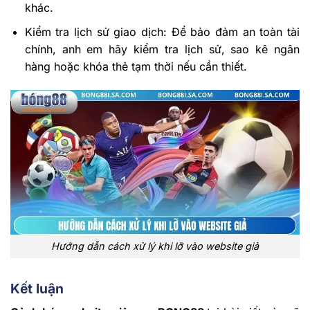
khác.
Kiểm tra lịch sử giao dịch: Để bảo đảm an toàn tài
chính, anh em hãy kiểm tra lịch sử, sao kê ngân
hàng hoặc khóa thẻ tạm thời nếu cần thiết.
Hướng dẫn cách xử lý khi lỡ vào website giả
Kết luận