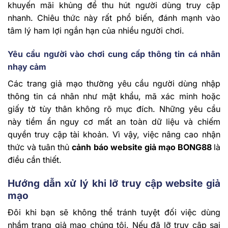
khuyến mãi khủng để thu hút người dùng truy cập
nhanh. Chiêu thức này rất phổ biến, đánh mạnh vào
tâm lý ham lợi ngắn hạn của nhiều người chơi.
Yêu cầu người vào chơi cung cấp thông tin cá nhân
nhạy cảm
Các trang giả mạo thường yêu cầu người dùng nhập
thông tin cá nhân như mật khẩu, mã xác minh hoặc
giấy tờ tùy thân không rõ mục đích. Những yêu cầu
này tiềm ẩn nguy cơ mất an toàn dữ liệu và chiếm
quyền truy cập tài khoản. Vì vậy, việc nâng cao nhận
thức và tuân thủ
cảnh báo website giả mạo BONG88
là
điều cần thiết.
Hướng dẫn xử lý khi lỡ truy cập website giả
mạo
Đôi khi bạn sẽ không thể tránh tuyệt đối việc dùng
nhầm trang giả mạo chúng tôi. Nếu đã lỡ truy cập sai