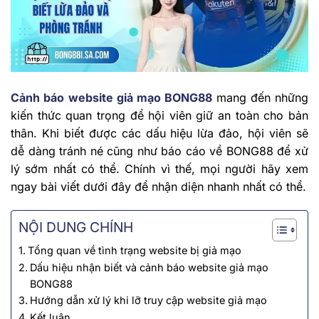
Cảnh báo website giả mạo BONG88
mang đến những
kiến thức quan trọng để hội viên giữ an toàn cho bản
thân. Khi biết được các dấu hiệu lừa đảo, hội viên sẽ
dễ dàng tránh né cũng như báo cáo về BONG88 để xử
lý sớm nhất có thể. Chính vì thế, mọi người hãy xem
ngay bài viết dưới đây để nhận diện nhanh nhất có thể.
NỘI DUNG CHÍNH
Tổng quan về tình trạng website bị giả mạo
Dấu hiệu nhận biết và cảnh báo website giả mạo
BONG88
Hướng dẫn xử lý khi lỡ truy cập website giả mạo
Kết luận