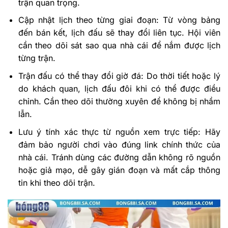
trận quan trọng.
Cập nhật lịch theo từng giai đoạn: Từ vòng bảng
đến bán kết, lịch đấu sẽ thay đổi liên tục. Hội viên
cần theo dõi sát sao qua nhà cái để nắm được lịch
từng trận.
Trận đấu có thể thay đổi giờ đá: Do thời tiết hoặc lý
do khách quan, lịch đấu đôi khi có thể được điều
chỉnh. Cần theo dõi thường xuyên để không bị nhầm
lẫn.
Lưu ý tính xác thực từ nguồn xem trực tiếp: Hãy
đảm bảo người chơi vào đúng link chính thức của
nhà cái. Tránh dùng các đường dẫn không rõ nguồn
hoặc giả mạo, dễ gây gián đoạn và mất cắp thông
tin khi theo dõi trận.