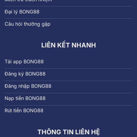
Đại lý BONG88
Câu hỏi thường gặp
LIÊN KẾT NHANH
Tải app BONG88
Đăng ký BONG88
Đăng nhập BONG88
Nạp tiền BONG88
Rút tiền BONG88
THÔNG TIN LIÊN HỆ