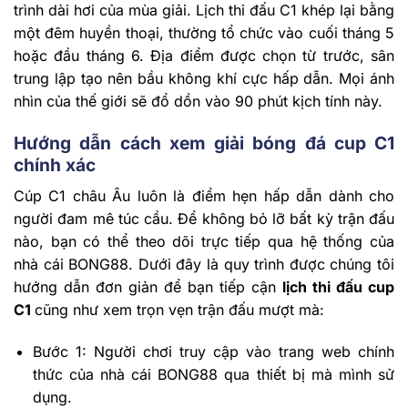
trình dài hơi của mùa giải. Lịch thi đấu C1 khép lại bằng
một đêm huyền thoại, thường tổ chức vào cuối tháng 5
hoặc đầu tháng 6. Địa điểm được chọn từ trước, sân
trung lập tạo nên bầu không khí cực hấp dẫn. Mọi ánh
nhìn của thế giới sẽ đổ dồn vào 90 phút kịch tính này.
Hướng dẫn cách xem giải bóng đá cup C1
chính xác
Cúp C1 châu Âu luôn là điểm hẹn hấp dẫn dành cho
người đam mê túc cầu. Để không bỏ lỡ bất kỳ trận đấu
nào, bạn có thể theo dõi trực tiếp qua hệ thống của
nhà cái BONG88. Dưới đây là quy trình được chúng tôi
hướng dẫn đơn giản để bạn tiếp cận
lịch thi đấu cup
C1
cũng như xem trọn vẹn trận đấu mượt mà:
Bước 1: Người chơi truy cập vào trang web chính
thức của nhà cái BONG88 qua thiết bị mà mình sử
dụng.