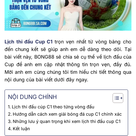
Lịch thi đấu Cup C1
trọn vẹn nhất từ vòng bảng cho
đến chung kết sẽ giúp anh em dễ dàng theo dõi. Tại
bài viết này, BONG88 sẽ chia sẻ cụ thể về lịch đấu của
Cup để anh em cập nhật thông tin trọn vẹn, đầy đủ.
Mời anh em cùng chúng tôi tìm hiểu chi tiết thông qua
nội dung của bài viết dưới đây ngay.
NỘI DUNG CHÍNH
Lịch thi đấu cúp C1 theo từng vòng đấu
Hướng dẫn cách xem giải bóng đá cup C1 chính xác
Những lưu ý quan trọng khi xem lịch thi đấu cup C1
Kết luận