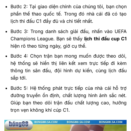
Bước 2: Tại giao diện chính của chúng tôi, bạn chọn
phần thể thao quốc tế. Trong đó nhà cái đã có tạo
lịch thi đấu C1 đầy đủ và chi tiết nhất.
Bước 3: Trong danh sách giải đấu, nhấn vào UEFA
Champions League. Bạn sẽ thấy
lịch thi đấu cup C1
hiện rõ theo từng ngày, giờ cụ thể.
Bước 4: Chọn trận bạn mong muốn được theo dõi,
hệ thống sẽ hiển thị liên kết xem trực tiếp đi kèm
thông tin sân đấu, đội hình dự kiến, cùng lịch đấu
sắp tới.
Bước 5: Hệ thống phát trực tiếp của nhà cái hỗ trợ
đường truyền ổn định, chất lượng hình ảnh sắc nét.
Giúp bạn theo dõi trận đấu chất lượng cao, hưởng
trọn vẹn không khí cúp C1.