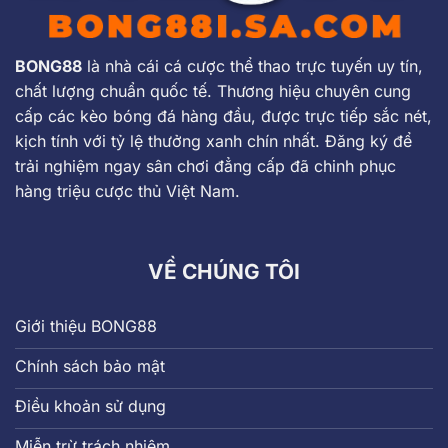
BONG88
là nhà cái cá cược thể thao trực tuyến uy tín,
chất lượng chuẩn quốc tế. Thương hiệu chuyên cung
cấp các kèo bóng đá hàng đầu, được trực tiếp sắc nét,
kịch tính với tỷ lệ thưởng xanh chín nhất. Đăng ký để
trải nghiệm ngay sân chơi đẳng cấp đã chinh phục
hàng triệu cược thủ Việt Nam.
VỀ CHÚNG TÔI
Giới thiệu BONG88
Chính sách bảo mật
Điều khoản sử dụng
Miễn trừ trách nhiệm