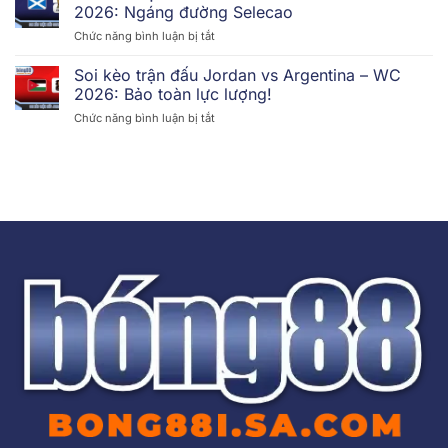
Đấu
Điệu
2026: Ngáng đường Selecao
Sáng
World
Sôi
Chức năng bình luận bị tắt
ở
Cup
Động
Soi
2026
Cực
kèo
Soi kèo trận đấu Jordan vs Argentina – WC
Mới
Bắt
trận
Nhất
2026: Bảo toàn lực lượng!
Tai
đấu
Dành
Chức năng bình luận bị tắt
ở
Scotland
Cho
Soi
vs
Fan
kèo
Brazil
Bóng
trận
–
Đá
đấu
WC
Jordan
2026:
vs
Ngáng
Argentina
đường
–
Selecao
WC
2026:
Bảo
toàn
lực
lượng!