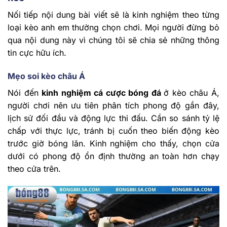
Nối tiếp nội dung bài viết sẽ là kinh nghiệm theo từng
loại kèo anh em thường chọn chơi. Mọi người đừng bỏ
qua nội dung này vì chúng tôi sẽ chia sẻ những thông
tin cực hữu ích.
Mẹo soi kèo châu Á
Nói đến
kinh nghiệm cá cược bóng đá
ở kèo châu Á,
người chơi nên ưu tiên phân tích phong độ gần đây,
lịch sử đối đầu và động lực thi đấu. Cần so sánh tỷ lệ
chấp với thực lực, tránh bị cuốn theo biến động kèo
trước giờ bóng lăn. Kinh nghiệm cho thấy, chọn cửa
dưới có phong độ ổn định thường an toàn hơn chạy
theo cửa trên.