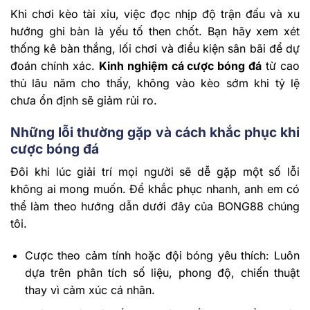
Khi chơi kèo tài xỉu, việc đọc nhịp độ trận đấu và xu
hướng ghi bàn là yếu tố then chốt. Bạn hãy xem xét
thống kê bàn thắng, lối chơi và điều kiện sân bãi để dự
đoán chính xác.
Kinh nghiệm cá cược bóng đá
từ cao
thủ lâu năm cho thấy, không vào kèo sớm khi tỷ lệ
chưa ổn định sẽ giảm rủi ro.
Những lỗi thường gặp và cách khắc phục khi
cược bóng đá
Đôi khi lúc giải trí mọi người sẽ dễ gặp một số lỗi
không ai mong muốn. Để khắc phục nhanh, anh em có
thể làm theo hướng dẫn dưới đây của BONG88 chúng
tôi.
Cược theo cảm tính hoặc đội bóng yêu thích: Luôn
dựa trên phân tích số liệu, phong độ, chiến thuật
thay vì cảm xúc cá nhân.