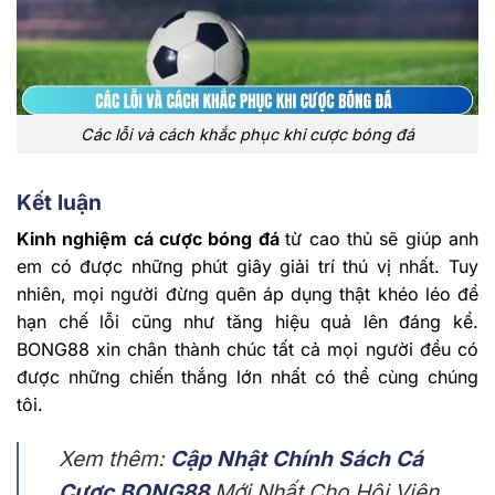
Các lỗi và cách khắc phục khi cược bóng đá
Kết luận
Kinh nghiệm cá cược bóng đá
từ cao thủ sẽ giúp anh
em có được những phút giây giải trí thú vị nhất. Tuy
nhiên, mọi người đừng quên áp dụng thật khéo léo để
hạn chế lỗi cũng như tăng hiệu quả lên đáng kể.
BONG88 xin chân thành chúc tất cả mọi người đều có
được những chiến thắng lớn nhất có thể cùng chúng
tôi.
Xem thêm:
Cập Nhật Chính Sách Cá
Cược BONG88
Mới Nhất Cho Hội Viên