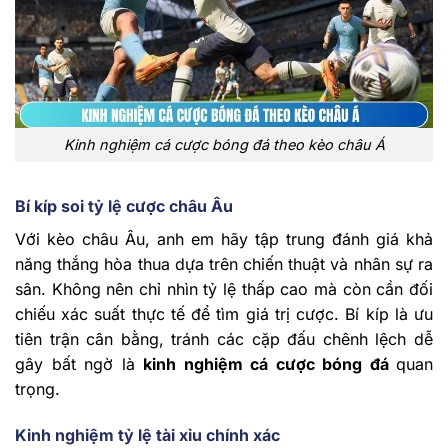
Kinh nghiệm cá cược bóng đá theo kèo châu Á
Bí kíp soi tỷ lệ cược châu Âu
Với kèo châu Âu, anh em hãy tập trung đánh giá khả
năng thắng hòa thua dựa trên chiến thuật và nhân sự ra
sân. Không nên chỉ nhìn tỷ lệ thấp cao mà còn cần đối
chiếu xác suất thực tế để tìm giá trị cược. Bí kíp là ưu
tiên trận cân bằng, tránh các cặp đấu chênh lệch dễ
gây bất ngờ là
kinh nghiệm cá cược bóng đá
quan
trọng.
Kinh nghiệm tỷ lệ tài xỉu chính xác