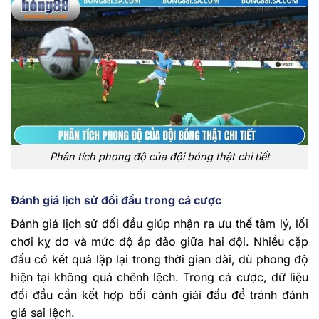
Phân tích phong độ của đội bóng thật chi tiết
Đánh giá lịch sử đối đầu trong cá cược
Đánh giá lịch sử đối đầu giúp nhận ra ưu thế tâm lý, lối
chơi kỵ dơ và mức độ áp đảo giữa hai đội. Nhiều cặp
đấu có kết quả lặp lại trong thời gian dài, dù phong độ
hiện tại không quá chênh lệch. Trong cá cược, dữ liệu
đối đầu cần kết hợp bối cảnh giải đấu để tránh đánh
giá sai lệch.