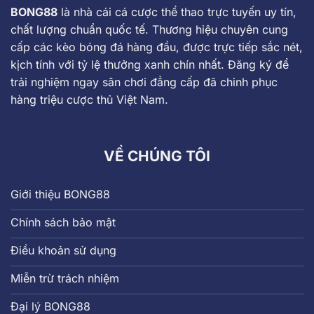
BONG88
là nhà cái cá cược thể thao trực tuyến uy tín,
chất lượng chuẩn quốc tế. Thương hiệu chuyên cung
cấp các kèo bóng đá hàng đầu, được trực tiếp sắc nét,
kịch tính với tỷ lệ thưởng xanh chín nhất. Đăng ký để
trải nghiệm ngay sân chơi đẳng cấp đã chinh phục
hàng triệu cược thủ Việt Nam.
VỀ CHÚNG TÔI
Giới thiệu BONG88
Chính sách bảo mật
Điều khoản sử dụng
Miễn trừ trách nhiệm
Đại lý BONG88