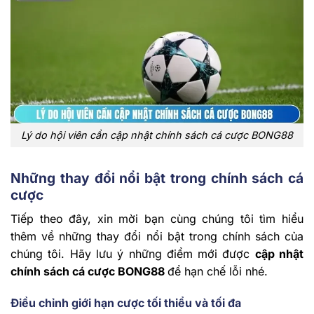
Lý do hội viên cần cập nhật chính sách cá cược BONG88
Những thay đổi nổi bật trong chính sách cá
cược
Tiếp theo đây, xin mời bạn cùng chúng tôi tìm hiểu
thêm về những thay đổi nổi bật trong chính sách của
chúng tôi. Hãy lưu ý những điểm mới được
cập nhật
chính sách cá cược BONG88
để hạn chế lỗi nhé.
Điều chỉnh giới hạn cược tối thiểu và tối đa