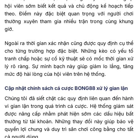
hội viên sớm biết kết quả và chủ động kế hoạch tiếp
theo. Điểm này đặc biệt quan trọng với người chơi
thường xuyên tham gia nhiều trận trong cùng khung
giờ.
Ngoài ra thời gian xác nhận cũng được quy định cụ thể
cho từng trường hợp đặc biệt. Những kèo có yếu tố
tranh chấp hoặc sự cố kỹ thuật sẽ có mốc thời gian xử
lý rõ ràng. Sự minh bạch này giúp giảm lo lắng, tăng
mức độ hài lòng của hội viên trên hệ thống.
Cập nhật chính sách cá cược BONG88 xử lý gian lận
Chúng tôi đã siết chặt các quy định liên quan đến hành
vi gian lận trong quá trình cá cược. Hệ thống giám sát
được nâng cấp nhằm phát hiện sớm các dấu hiệu bất
thường từ tài khoản. Những thay đổi này giúp bảo vệ
quyền lợi chung và duy trì sân chơi công bằng cho tất
cả người dùng.