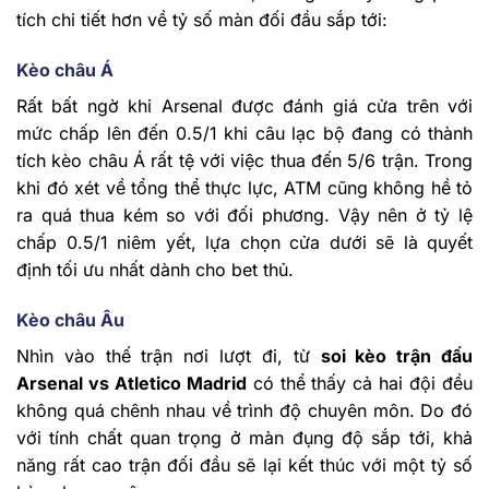
tích chi tiết hơn về tỷ số màn đối đầu sắp tới:
Kèo châu Á
Rất bất ngờ khi Arsenal được đánh giá cửa trên với
mức chấp lên đến 0.5/1 khi câu lạc bộ đang có thành
tích kèo châu Á rất tệ với việc thua đến 5/6 trận. Trong
khi đó xét về tổng thể thực lực, ATM cũng không hề tỏ
ra quá thua kém so với đối phương. Vậy nên ở tỷ lệ
chấp 0.5/1 niêm yết, lựa chọn cửa dưới sẽ là quyết
định tối ưu nhất dành cho bet thủ.
Kèo châu Âu
Nhìn vào thế trận nơi lượt đi, từ
soi kèo trận đấu
Arsenal vs Atletico Madrid
có thể thấy cả hai đội đều
không quá chênh nhau về trình độ chuyên môn. Do đó
với tính chất quan trọng ở màn đụng độ sắp tới, khả
năng rất cao trận đối đầu sẽ lại kết thúc với một tỷ số