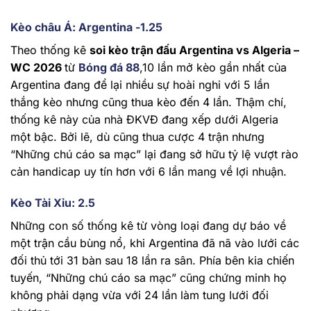
Kèo châu Á: Argentina -1.25
Theo thống kê
soi kèo trận đấu Argentina vs Algeria –
WC 2026
từ
Bóng đá 88
,10 lần mở kèo gần nhất của
Argentina đang để lại nhiều sự hoài nghi với 5 lần
thắng kèo nhưng cũng thua kèo đến 4 lần. Thậm chí,
thống kê này của nhà ĐKVĐ đang xếp dưới Algeria
một bậc. Bởi lẽ, dù cũng thua cược 4 trận nhưng
“Những chú cáo sa mạc” lại đang sở hữu tỷ lệ vượt rào
cản handicap uy tín hơn với 6 lần mang về lợi nhuận.
Kèo Tài Xỉu: 2.5
Những con số thống kê từ vòng loại đang dự báo về
một trận cầu bùng nổ, khi Argentina đã nã vào lưới các
đối thủ tới 31 bàn sau 18 lần ra sân. Phía bên kia chiến
tuyến, “Những chú cáo sa mạc” cũng chứng minh họ
không phải dạng vừa với 24 lần làm tung lưới đối