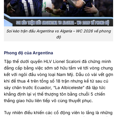
Soi kèo trận đấu Argentina vs Algeria – WC 2026 về phong
độ
Phong độ của Argentina
Tập thể dưới quyền HLV Lionel Scaloni đã chứng minh
đẳng cấp bằng việc sớm sở hữu tấm vé tới vòng chung
kết với ngôi đầu vòng loại Nam Mỹ. Dẫu có vài vết gợn
khi để thua 4 trên tổng số 18 trận nhưng kể từ sau cú
sảy chân trước Ecuador, “La Albiceleste” đã lập tức
khẳng định lại vị thế thượng tôn bằng chuỗi 5 chiến
thắng giao hữu liên tiếp vô cùng thuyết phục.
Tuy nhiên điều khiến các cổ động viên lo lắng là những