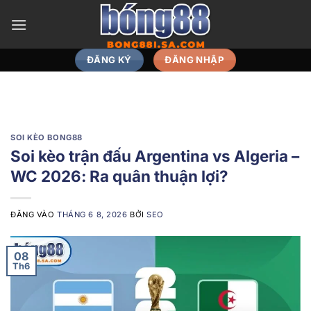
Bỏ
qua
nội
dung
ĐĂNG KÝ
ĐĂNG NHẬP
SOI KÈO BONG88
Soi kèo trận đấu Argentina vs Algeria –
WC 2026: Ra quân thuận lợi?
ĐĂNG VÀO
THÁNG 6 8, 2026
BỞI
SEO
08
Th6