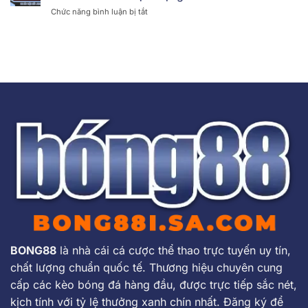
đấu
Dành
Chức năng bình luận bị tắt
ở
Scotland
Cho
Soi
vs
Fan
kèo
Brazil
Bóng
trận
–
Đá
đấu
WC
Jordan
2026:
vs
Ngáng
Argentina
đường
–
Selecao
WC
2026:
Bảo
toàn
lực
lượng!
BONG88
là nhà cái cá cược thể thao trực tuyến uy tín,
chất lượng chuẩn quốc tế. Thương hiệu chuyên cung
cấp các kèo bóng đá hàng đầu, được trực tiếp sắc nét,
kịch tính với tỷ lệ thưởng xanh chín nhất. Đăng ký để