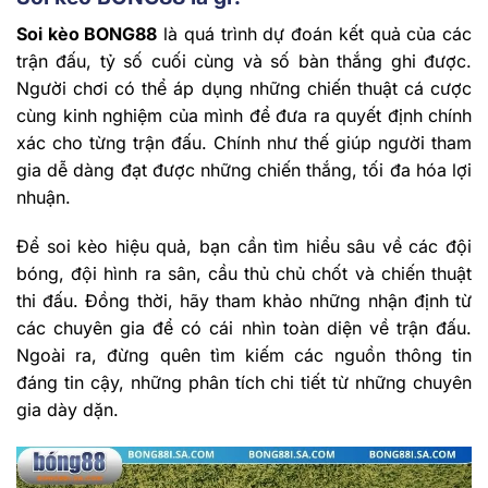
Soi kèo BONG88
là quá trình dự đoán kết quả của các
trận đấu, tỷ số cuối cùng và số bàn thắng ghi được.
Người chơi có thể áp dụng những chiến thuật cá cược
cùng kinh nghiệm của mình để đưa ra quyết định chính
xác cho từng trận đấu. Chính như thế giúp người tham
gia dễ dàng đạt được những chiến thắng, tối đa hóa lợi
nhuận.
Để soi kèo hiệu quả, bạn cần tìm hiểu sâu về các đội
bóng, đội hình ra sân, cầu thủ chủ chốt và chiến thuật
thi đấu. Đồng thời, hãy tham khảo những nhận định từ
các chuyên gia để có cái nhìn toàn diện về trận đấu.
Ngoài ra, đừng quên tìm kiếm các nguồn thông tin
đáng tin cậy, những phân tích chi tiết từ những chuyên
gia dày dặn.