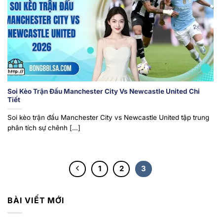
Soi Kèo Trận Đấu Manchester City Vs Newcastle United Chi
Tiết
Soi kèo trận đấu Manchester City vs Newcastle United tập trung
phân tích sự chênh [...]
1
2
3
BÀI VIẾT MỚI