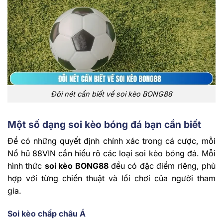
Đôi nét cần biết về soi kèo BONG88
Một số dạng soi kèo bóng đá bạn cần biết
Để có những quyết định chính xác trong cá cược, mỗi
Nổ hũ 88VIN cần hiểu rõ các loại soi kèo bóng đá. Mỗi
hình thức
soi kèo BONG88
đều có đặc điểm riêng, phù
hợp với từng chiến thuật và lối chơi của người tham
gia.
Soi kèo chấp châu Á