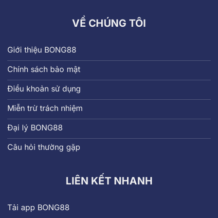
VỀ CHÚNG TÔI
Giới thiệu BONG88
Chính sách bảo mật
Điều khoản sử dụng
Miễn trừ trách nhiệm
Đại lý BONG88
Câu hỏi thường gặp
LIÊN KẾT NHANH
Tải app BONG88