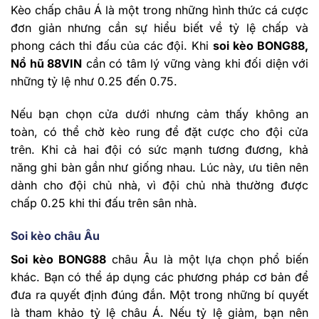
Kèo chấp châu Á là một trong những hình thức cá cược
đơn giản nhưng cần sự hiểu biết về tỷ lệ chấp và
phong cách thi đấu của các đội. Khi
soi kèo BONG88,
Nổ hũ 88VIN
cần có tâm lý vững vàng khi đối diện với
những tỷ lệ như 0.25 đến 0.75.
Nếu bạn chọn cửa dưới nhưng cảm thấy không an
toàn, có thể chờ kèo rung để đặt cược cho đội cửa
trên. Khi cả hai đội có sức mạnh tương đương, khả
năng ghi bàn gần như giống nhau. Lúc này, ưu tiên nên
dành cho đội chủ nhà, vì đội chủ nhà thường được
chấp 0.25 khi thi đấu trên sân nhà.
Soi kèo châu Âu
Soi kèo BONG88
châu Âu là một lựa chọn phổ biến
khác. Bạn có thể áp dụng các phương pháp cơ bản để
đưa ra quyết định đúng đắn. Một trong những bí quyết
là tham khảo tỷ lệ châu Á. Nếu tỷ lệ giảm, bạn nên