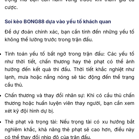
cược.
Soi kèo BONG88 dựa vào yếu tố khách quan
Để dự đoán chính xác, bạn cần tính đến những yếu tố
không thể lường trước trong trận đấu.
Tính toán yếu tố bất ngờ trong trận đấu: Các yếu tố
như thời tiết, chấn thương hay thẻ phạt có thể ảnh
hưởng đến kết quả thi đấu. Thời tiết khắc nghiệt như
lạnh, mưa hoặc nắng nóng sẽ tác động đến thể trạng
cầu thủ.
Chấn thương và thay đổi nhân sự: Khi có cầu thủ chấn
thương hoặc huấn luyện viên thay người, bạn cần xem
xét kỹ đội hình dự bị.
Thẻ phạt và trọng tài: Nếu trọng tài có xu hướng bắt
nghiêm khắc, khả năng thẻ phạt sẽ cao hơn, điều này
có thể thay đổi nhịp độ của trận đấu.