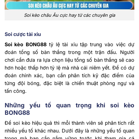
Soi kèo châu Âu cực hay từ các chuyên gia
Soi cược tài xỉu
Soi kèo BONG88
tỷ lệ tài xỉu tập trung vào việc dự
đoán tổng số bàn thắng trong một trận đấu. Người
chơi cần đưa ra lựa chọn liệu tổng số bàn thắng sẽ cao
hơn hoặc thấp hơn tỷ lệ mà nhà cái niêm yết. Để có dự
đoán chính xác, bạn cần phân tích kỹ đặc điểm của
từng đội bóng, đặc biệt là chiến thuật phòng ngự và
tấn công.
Những yếu tố quan trọng khi soi kèo
BONG88
Để soi kèo hiệu quả thì mỗi thành viên sẽ phân tích rất
nhiều yếu tố khác nhau. Dưới đây là những yếu tố quan
trọng mà bạn cần nắm vững trước khi tham gia cá