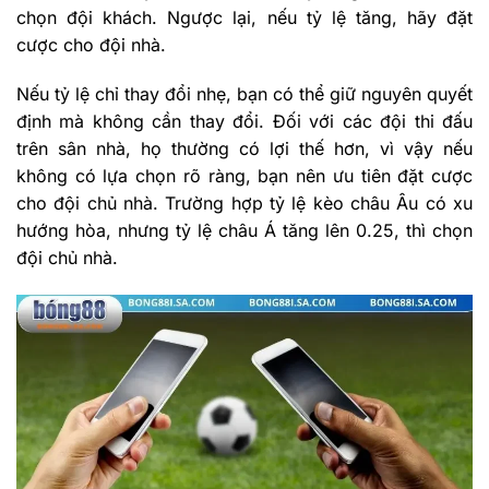
chọn đội khách. Ngược lại, nếu tỷ lệ tăng, hãy đặt
cược cho đội nhà.
Nếu tỷ lệ chỉ thay đổi nhẹ, bạn có thể giữ nguyên quyết
định mà không cần thay đổi. Đối với các đội thi đấu
trên sân nhà, họ thường có lợi thế hơn, vì vậy nếu
không có lựa chọn rõ ràng, bạn nên ưu tiên đặt cược
cho đội chủ nhà. Trường hợp tỷ lệ kèo châu Âu có xu
hướng hòa, nhưng tỷ lệ châu Á tăng lên 0.25, thì chọn
đội chủ nhà.